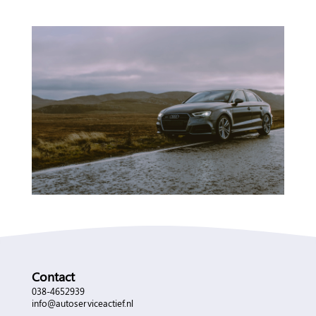
Contact
038-4652939
info@autoserviceactief.nl