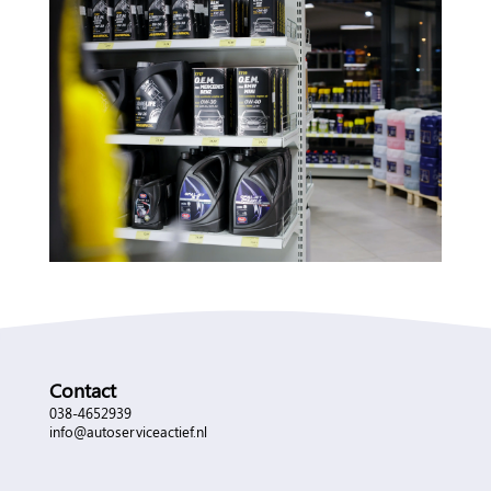
Contact
038-4652939
info@autoserviceactief.nl