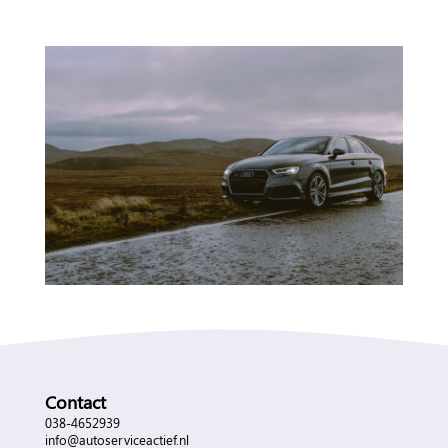
Contact
038-4652939
info@autoserviceactief.nl